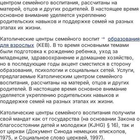
центром семейного воспитания, рассчитаны на
матерей, отцов и других родителей. В настоящее время
основное внимание уделяется укреплению
родительских навыков и поддержке семей на разных
этапах их жизни.
Католические центры семейного воспит
образования
для взрослых
(KEB). В то время основными темами
были подготовка к рождению ребенка, уход за
младенцем, здравоохранение и домашнее хозяйство,
но в последующие годы акцент сместился в сторону
образования, психологии и социальных сетей. Услуги,
предлагаемые Католическим центром семейного
воспитания, рассчитаны на матерей, отцов и других
родителей. В настоящее время основное внимание
уделяется укреплению родительских навыков и
поддержке семей на разных этапах их жизни.
Католические центры семейного воспитания получили
свой мандат как от государства (на основании Закона о
благосостоянии детей и молодежи (KJHG) § 16), так и
от церкви (Документ Синода немецких епископов,
1975, и Социальное слово церквей, 1997).