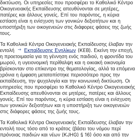
δικτύωση. Οι υπηρεσίες που προσφέρει το Καθολικό Κέντρο
Οικογενειακής Εκπαίδευσης απευθύνονται σε μητέρες,
πατέρες και άλλους γονείς. Επί του παρόντος, η κύρια
εστίαση είναι η ενίσχυση των γονικών δεξιοτήτων και η
υποστήριξη των οικογενειών στις διάφορες φάσεις της ζωής
τους.
Τα Καθολικά Κέντρα Οικογενειακής Εκπαίδευσης έλαβαν την
εντολή
Εκπαίδευσης Ενηλίκων
(KEB). Εκείνη την εποχή,
η προετοιμασία για τη γέννηση ενός παιδιού, η φροντίδα του
μωρού, η υγειονομική περίθαλψη και η οικιακή οικονομία
βρίσκονταν στο επίκεντρο της θεματολογίας, αλλά τα επόμενα
χρόνια η έμφαση μετατοπίστηκε περισσότερο προς την
εκπαίδευση, την ψυχολογία και την κοινωνική δικτύωση. Οι
υπηρεσίες που προσφέρει το Καθολικό Κέντρο Οικογενειακής
Εκπαίδευσης απευθύνονται σε μητέρες, πατέρες και άλλους
γονείς. Επί του παρόντος, η κύρια εστίαση είναι η ενίσχυση
των γονικών δεξιοτήτων και η υποστήριξη των οικογενειών
στις διάφορες φάσεις της ζωής τους.
Τα Καθολικά Κέντρα Οικογενειακής Εκπαίδευσης έλαβαν την
εντολή τους τόσο από το κράτος (βάσει του νόμου περί
πρόνοιας παιδιών και νέων (KJHG) § 16) όσο και από την