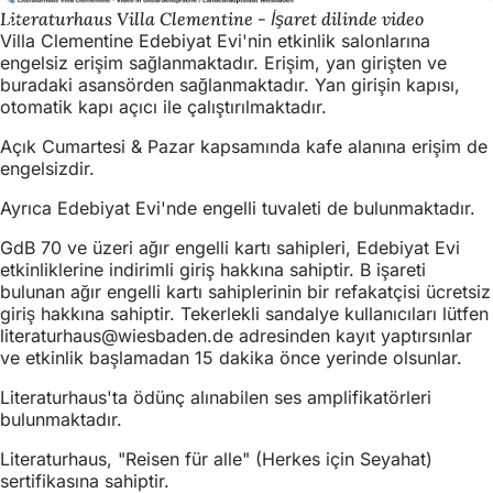
Literaturhaus Villa Clementine - İşaret dilinde video
Villa Clementine Edebiyat Evi'nin etkinlik salonlarına
engelsiz erişim sağlanmaktadır. Erişim, yan girişten ve
buradaki asansörden sağlanmaktadır. Yan girişin kapısı,
otomatik kapı açıcı ile çalıştırılmaktadır.
Açık Cumartesi & Pazar kapsamında kafe alanına erişim de
engelsizdir.
Ayrıca Edebiyat Evi'nde engelli tuvaleti de bulunmaktadır.
GdB 70 ve üzeri ağır engelli kartı sahipleri, Edebiyat Evi
etkinliklerine indirimli giriş hakkına sahiptir. B işareti
bulunan ağır engelli kartı sahiplerinin bir refakatçisi ücretsiz
giriş hakkına sahiptir. Tekerlekli sandalye kullanıcıları lütfen
literaturhaus
wiesbaden
de
adresinden kayıt yaptırsınlar
ve etkinlik başlamadan 15 dakika önce yerinde olsunlar.
Literaturhaus'ta ödünç alınabilen ses amplifikatörleri
bulunmaktadır.
Literaturhaus, "Reisen für alle" (Herkes için Seyahat)
sertifikasına sahiptir.