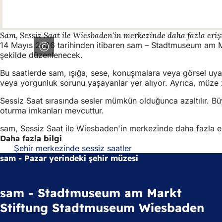
Sam, Sessiz Saat ile Wiesbaden'in merkezinde daha fazla erişil
14 Mayıs 2026 tarihinden itibaren sam – Stadtmuseum am Mark
şekilde düzenlenecek.
Bu saatlerde sam, ışığa, sese, konuşmalara veya görsel uyar
veya yorgunluk sorunu yaşayanlar yer alıyor. Ayrıca, müze zi
Sessiz Saat sırasında sesler mümkün olduğunca azaltılır. Bü
oturma imkanları mevcuttur.
sam, Sessiz Saat ile Wiesbaden'in merkezinde daha fazla erişil
Daha fazla bilgi
Şehir merkezinde sessiz saatler
sam - Pazar yerindeki şehir müzesi
sam - Stadtmuseum am Markt
Stiftung Stadtmuseum Wiesbaden