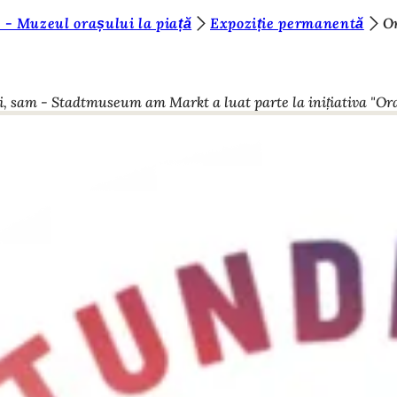
 - Muzeul orașului la piață
Expoziție permanentă
Or
 sam - Stadtmuseum am Markt a luat parte la inițiativa "Ora de 