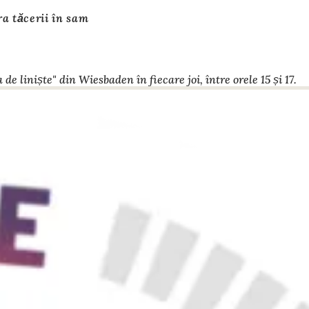
a tăcerii în sam
liniște" din Wiesbaden în fiecare joi, între orele 15 și 17.