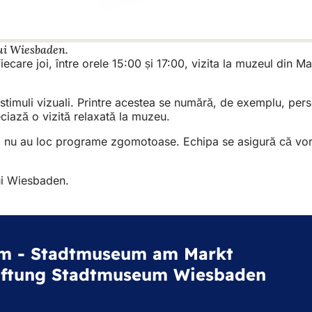
lui Wiesbaden.
are joi, între orele 15:00 și 17:00, vizita la muzeul din Mar
 stimuli vizuali. Printre acestea se numără, de exemplu, pers
eciază o vizită relaxată la muzeu.
i și nu au loc programe zgomotoase. Echipa se asigură că vo
lui Wiesbaden.
m - Stadtmuseum am Markt
iftung Stadtmuseum Wiesbaden