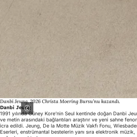
Danbi Jeung, 2026 Christa Moering Bursu’nu kazandı.
Danbi Jeung
1991 yılında Güney Kore’nin Seul kentinde doğan Danbi Jeung
ve metin arasındaki bağlantıları araştırır ve yeni sahne feno
icra edildi. Jeung, De la Motte Müzik Vakfı Fonu, Wiesbad
Eserleri, enstrümantal bestelerin yanı sıra elektronik müzi