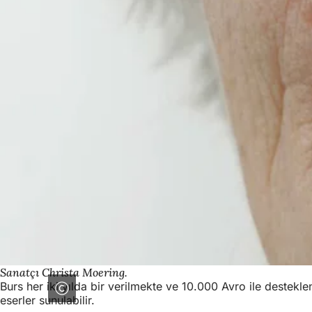
Sanatçı Christa Moering.
Burs her iki yılda bir verilmekte ve 10.000 Avro ile destek
eserler sunulabilir.