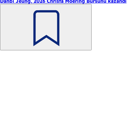
Danbi Jeung, 2026 Christa Moering Bursunu kazandı
Unutmayın