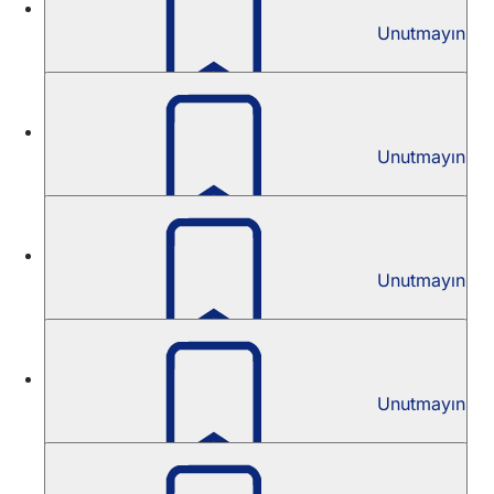
Kültür
Unutmayın
Christa Moering Bursu 2018
Kültür
Unutmayın
Christa Moering Bursu 2016
Kültür
Unutmayın
Christa Moering Bursu 2014
Kültür
Unutmayın
Christa Moering Bursu 2012