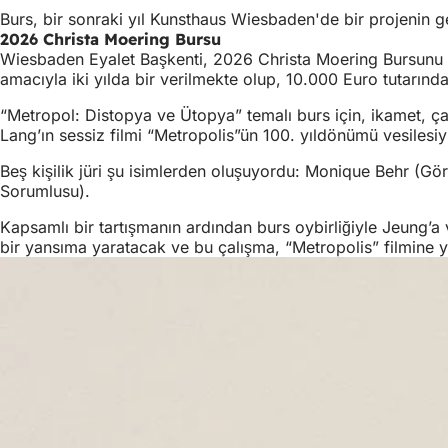
Burs, bir sonraki yıl Kunsthaus Wiesbaden'de bir projenin ger
2026 Christa Moering Bursu
Wiesbaden Eyalet Başkenti, 2026 Christa Moering Bursunu b
amacıyla iki yılda bir verilmekte olup, 10.000 Euro tutarında
“Metropol: Distopya ve Ütopya” temalı burs için, ikamet, ç
Lang’ın sessiz filmi “Metropolis”ün 100. yıldönümü vesilesi
Beş kişilik jüri şu isimlerden oluşuyordu: Monique Behr (G
Sorumlusu).
Kapsamlı bir tartışmanın ardından burs oybirliğiyle Jeung’a 
bir yansıma yaratacak ve bu çalışma, “Metropolis” filmine yö