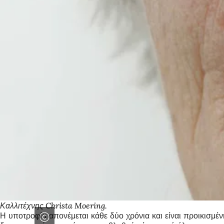
Καλλιτέχνης Christa Moering.
Η υποτροφία απονέμεται κάθε δύο χρόνια και είναι προικισμέ