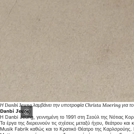
Η Danbi Jeung λαμβάνει την υποτροφία Christa Moering για το
Danbi Jeung
Η Danbi Jeung, γεννημένη το 1991 στη Σεούλ της Νότιας Κορέα
Τα έργα της διερευνούν τις σχέσεις μεταξύ ήχου, θεάτρου και
Musik Fabrik καθώς και το Κρατικό Θέατρο της Καρλσρούης. 