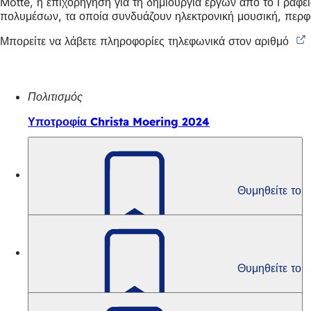
Motte, η επιχορήγηση για τη δημιουργία έργων από το Γραφε
πολυμέσων, τα οποία συνδυάζουν ηλεκτρονική μουσική, περφόρμα
Μπορείτε να λάβετε πληροφορίες τηλεφωνικά στον αριθμό
Πολιτισμός
Υποτροφία Christa Moering 2024
Πολιτισμός
Θυμηθείτε το
Christa Moering Υποτροφία 2022
Πολιτισμός
Θυμηθείτε το
Christa Moering Υποτροφία 2020