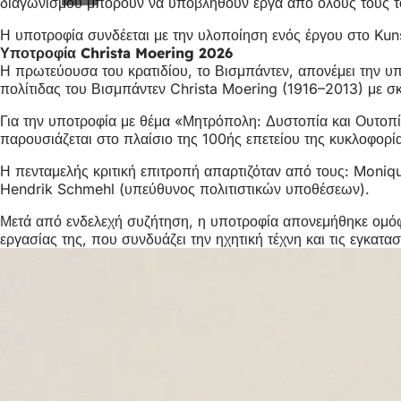
διαγωνισμού μπορούν να υποβληθούν έργα από όλους τους το
Η υποτροφία συνδέεται με την υλοποίηση ενός έργου στο Ku
Υποτροφία Christa Moering 2026
Η πρωτεύουσα του κρατιδίου, το Βισμπάντεν, απονέμει την υπ
πολίτιδας του Βισμπάντεν Christa Moering (1916–2013) με σ
Για την υποτροφία με θέμα «Μητρόπολη: Δυστοπία και Ουτοπί
παρουσιάζεται στο πλαίσιο της 100ής επετείου της κυκλοφορ
Η πενταμελής κριτική επιτροπή απαρτιζόταν από τους: Monique
Hendrik Schmehl (υπεύθυνος πολιτιστικών υποθέσεων).
Μετά από ενδελεχή συζήτηση, η υποτροφία απονεμήθηκε ομόφων
εργασίας της, που συνδυάζει την ηχητική τέχνη και τις εγκατ