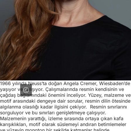
1966 yılında Neuss’ta doğan Angela Cremer, Wiesbaden’de
yaşıyor ve çalışıyor. Çalışmalarında resmin kendisinin ve
çağdaş bağlamındaki önemini inceliyor. Yüzey, malzeme ve
motif arasındaki dengeye dair sorular, resmin dilin ötesinde
algılanma olasılığı kadar ilgisini çekiyor. Resmin sınırlarını
sorguluyor ve bu sınırları genişletmeye çalışıyor.
Malzemenin yarattığı, izleme sırasında ortaya çıkan kafa
karışıklıkları, motif olarak süslemeyi andıran betimlemeler
ve yüzeyin monoton bir şekilde katmanlar halinde