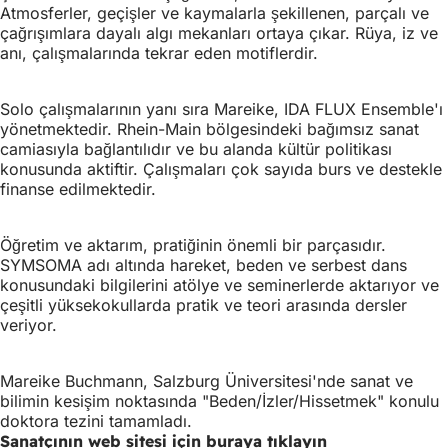
Atmosferler, geçişler ve kaymalarla şekillenen, parçalı ve
çağrışımlara dayalı algı mekanları ortaya çıkar. Rüya, iz ve
anı, çalışmalarında tekrar eden motiflerdir.
Solo çalışmalarının yanı sıra Mareike, IDA FLUX Ensemble'ı
yönetmektedir. Rhein-Main bölgesindeki bağımsız sanat
camiasıyla bağlantılıdır ve bu alanda kültür politikası
konusunda aktiftir. Çalışmaları çok sayıda burs ve destekle
finanse edilmektedir.
Öğretim ve aktarım, pratiğinin önemli bir parçasıdır.
SYMSOMA adı altında hareket, beden ve serbest dans
konusundaki bilgilerini atölye ve seminerlerde aktarıyor ve
çeşitli yüksekokullarda pratik ve teori arasında dersler
veriyor.
Mareike Buchmann, Salzburg Üniversitesi'nde sanat ve
bilimin kesişim noktasında "Beden/İzler/Hissetmek" konulu
doktora tezini tamamladı.
Sanatçının web sitesi için buraya tıklayın