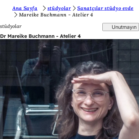
B
Ana Sayfa
stüdyolar
Sanatçılar stüdyo evde
İçeriğe atla
Mareike Buchmann - Atelier 4
u
stüdyolar
Unutmayın
r
Dr Mareike Buchmann - Atelier 4
a
d
a
s
ı
n
ı
z
: