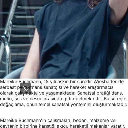
Mareike Buchmann, 15 yılı aşkın bir süredir Wiesbaden’de
serbest performans sanatçısı ve hareket araştırmacısı
olarak çalışmakta ve yaşamaktadır. Sanatsal pratiği dans,
metin, ses ve nesne arasında gidip gelmektedir. Bu süreçte
doğaçlama, onun temel sanatsal yöntemini oluşturmaktadır.
Mareike Buchmann'ın çalışmaları, beden, malzeme ve
çevrenin birbirine karıştığı akıcı, hareketli mekanlar yaratır.