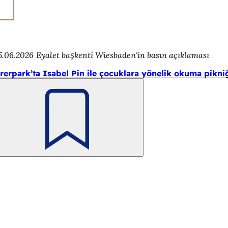
5.06.2026
Eyalet başkenti Wiesbaden'in basın açıklaması
rerpark’ta Isabel Pin ile çocuklara yönelik okuma pikni
Unutmayın