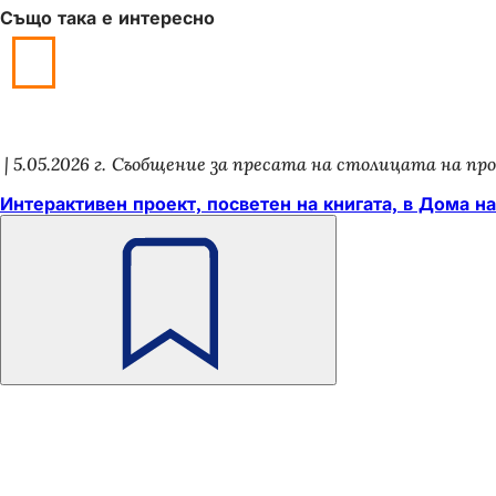
Също така е интересно
5.05.2026 г.
Съобщение за пресата на столицата на пр
Интерактивен проект, посветен на книгата, в Дома н
Не
забравяйте