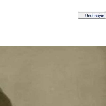
Unutmayın