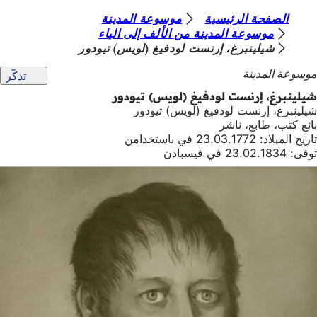
أ
الصفحة الرئيسية
موسوعة المدينة
الانتقال إلى المحتوى
موسوعة المدينة من الألف إلى الياء
ن
شيلينبرغ، إرنست لودفيغ (لويس) تيودور
ت
موسوعة المدينة
تذكّر
ه
شيلينبرغ، إرنست لودفيغ (لويس) تيودور
ن
شيلينبرغ، إرنست لودفيغ (لويس) تيودور
بائع كتب، طابع، ناشر
ا
تاريخ الميلاد: 23.03.1772 في باستخدامن
توفى: 23.02.1834 في فيسبادن