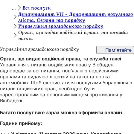
Т
Всі послуги
Перейти до змісту
Департамент VII - Департамент розумного
и
міста, Європи та порядку
Управління громадського порядку
т
Орган, що видає водійські права, та служба
у
таксі
т
Управління громадського порядку
Пам'ятайте
:
Орган, що видає водійські права, та служба таксі
Управління з питань водійських прав у Вісбадені
відповідає за всі питання, пов’язані з водійськими
правами та видачею ліцензій на таксі та прокат
автомобілів. Щоб скористатися послугами Управління з
питань водійських прав, необхідно бути
зареєстрованим за основним місцем проживання у
Вісбадені.
Багато послуг вже зараз можна оформити онлайн.
Години прийому:
+++ У вівторок, 11 серпня 2026 року, Управління з