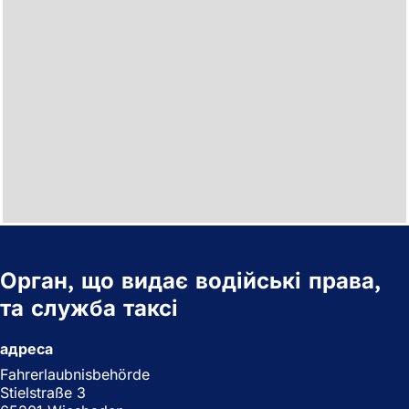
Орган, що видає водійські права,
та служба таксі
адреса
Fahrerlaubnisbehörde
Stielstraße 3