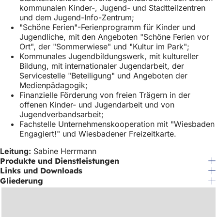
h
kommunalen Kinder-, Jugend- und Stadtteilzentren
und dem Jugend-Info-Zentrum;
h
"Schöne Ferien"-Ferienprogramm für Kinder und
i
Jugendliche, mit den Angeboten "Schöne Ferien vor
Ort", der "Sommerwiese" und "Kultur im Park";
e
Kommunales Jugendbildungswerk, mit kultureller
Bildung, mit internationaler Jugendarbeit, der
r
Servicestelle "Beteiligung" und Angeboten der
:
Medienpädagogik;
Finanzielle Förderung von freien Trägern in der
offenen Kinder- und Jugendarbeit und von
Jugendverbandsarbeit;
Fachstelle Unternehmenskooperation mit "Wiesbaden
Engagiert!" und Wiesbadener Freizeitkarte.
Leitung:
Sabine Herrmann
Produkte und Dienstleistungen
Links und Downloads
Gliederung