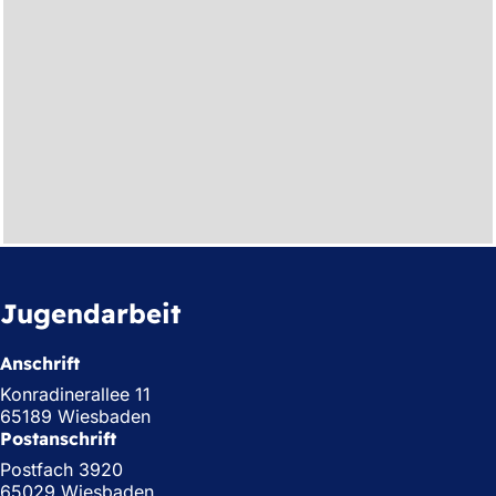
Jugendarbeit
Anschrift
Konradinerallee 11
65189 Wiesbaden
Postanschrift
Postfach 3920
65029 Wiesbaden