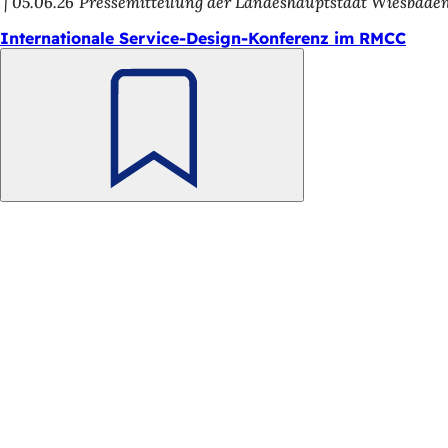
05.06.26
Pressemitteilung der Landeshauptstadt Wiesbade
Internationale Service-Design-Konferenz im RMCC
Merken