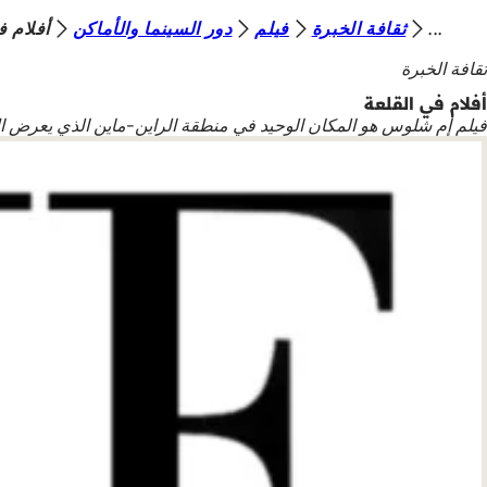
أ
ثقافة الخبرة
فيلم
دور السينما والأماكن
أفلام ف
الانتقال إلى المحتوى
ن
ثقافة الخبرة
ت
أفلام في القلعة
فيلم إم شلوس هو المكان الوحيد في منطقة الراين-ماين الذي يعرض الأ
ه
ن
ا