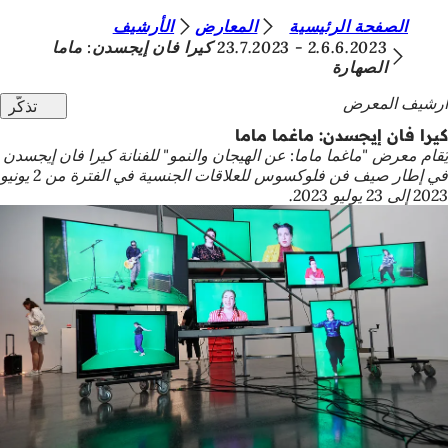
أ
الصفحة الرئيسية
المعارض
الأرشيف
الانتقال إلى المحتوى
2.6.6.2023 - 23.7.2023 كيرا فان إيجسدن: ماما
ن
الصهارة
ت
أرشيف المعرض
تذكّر
ه
كيرا فان إيجسدن: ماغما ماما
ن
يُقام معرض "ماغما ماما: عن الهيجان والنمو" للفنانة كيرا فان إيجسدن
في إطار صيف فن فلوكسوس للعلاقات الجنسية في الفترة من 2 يونيو
ا
2023 إلى 23 يوليو 2023.