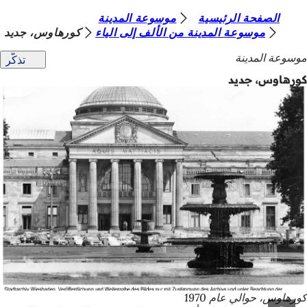
أ
الصفحة الرئيسية
موسوعة المدينة
الانتقال إلى المحتوى
موسوعة المدينة من الألف إلى الياء
كورهاوس، جديد
ن
موسوعة المدينة
تذكّر
ت
كورهاوس، جديد
ه
ن
ا
كورهاوس، حوالي عام 1970