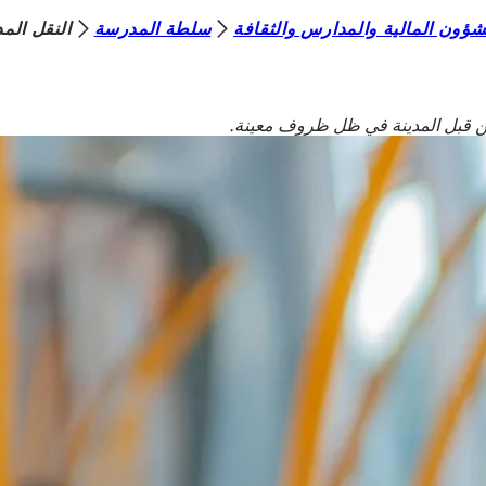
لشؤون المالية والمدارس والثقافة
سلطة المدرسة
النقل الم
من قبل المدينة في ظل ظروف معينة.