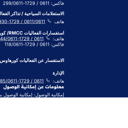
فاكس: 0611 / 1729-299/0611
ج
د
الاستعلامات السياحية / تذاكر الفعال
ي
هاتف
0611/0611 / 1729-930
د
ة
استفسارات الفعاليات RMCC/ كورهاوس/ جاغدشلوس بلات
)
هاتف:
0611 / 1729-444/0611
فاكس: 0611 / 1729-118/0611
الاستفسار عن الفعاليات كورهاوس
الإدارة
هاتف:
0611 / 1729-285/0611
معلومات عن إمكانية الوصول
إمكانية الوصول: إمكانية الوصول ب
الخدمات