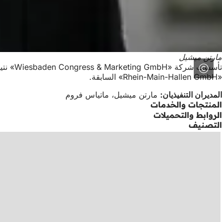
مارتن ميشيل
«Rhein-Main-Hallen GmbH» السابقة.
المديران التنفيذيان:
مارتن ميشيل، ماتياس فروم
المنتجات والخدمات
الروابط والتحميلات
التصنيف