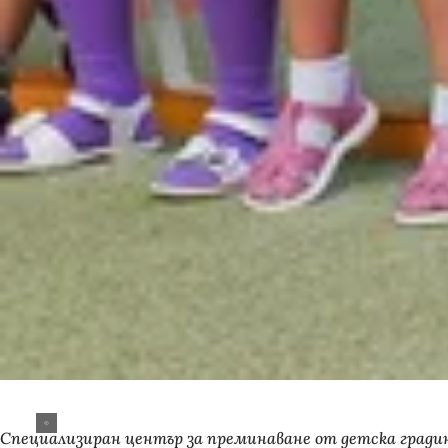
Специализиран център за преминаване от детска гради