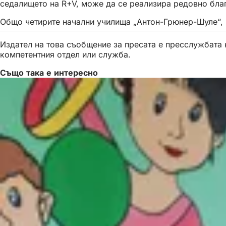
седалището на R+V, може да се реализира редовно благ
Общо четирите начални училища „Антон-Грюнер-Шуле“, 
Издател на това съобщение за пресата е пресслужбата н
компетентния отдел или служба.
Също така е интересно