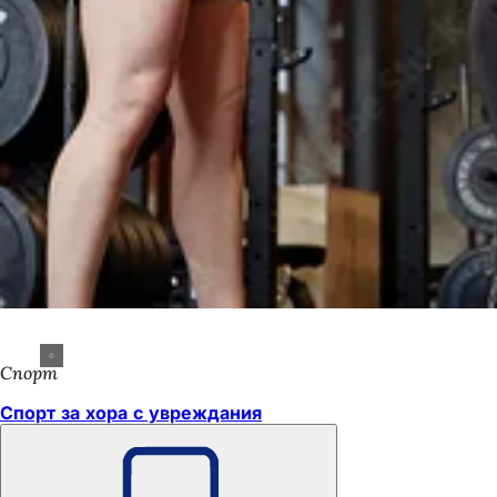
Спорт
Спорт за хора с увреждания