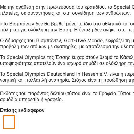
Με την ανάθεση στην πρωτεύουσα του κρατιδίου, τα Special Ol
πλατείες, σε συναντήσεις και στη συνείδηση των ανθρώπων.
«Το Βισμπάντεν δεν θα βρεθεί μόνο το ίδιο στο αθλητικό και
πόλη και για ολόκληρη την Έσση. Η ένταξη δεν ανήκει στο πε
Ο δήμαρχος του Βισμπάντεν, Gert-Uwe Mende, εκφράζει τη μ
προβολή των ατόμων με αναπηρίες, με αποτέλεσμα την υλοποί
Τα Special Olympics της Έσσης ευχαριστούν θερμά το Κάσελ/Μ
υποψηφιότητες αποτελούν ένα ισχυρό σημάδι σε ολόκληρη την 
Το Special Olympics Deutschland in Hessen e.V. είναι η πε
νοητική και πολλαπλή αναπηρία. Στόχος είναι η προώθηση τη
Εκδότης του παρόντος δελτίου τύπου είναι το Γραφείο Τύπο
αρμόδια υπηρεσία ή γραφείο.
Επίσης ενδιαφέρον