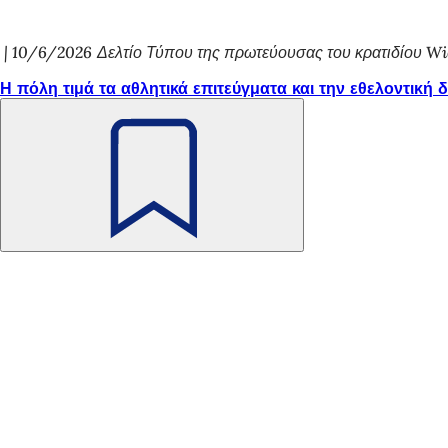
10/6/2026
Δελτίο Τύπου της πρωτεύουσας του κρατιδίου W
Η πόλη τιμά τα αθλητικά επιτεύγματα και την εθελοντική
Θυμηθείτε
το