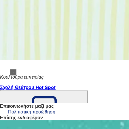
Κουλτούρα εμπειρίας
Σχολή Θεάτρου Hot Spot
Επικοινωνήστε μαζί μας
Πολιτιστική προώθηση
Θυμηθείτε
Επίσης ενδιαφέρον
το