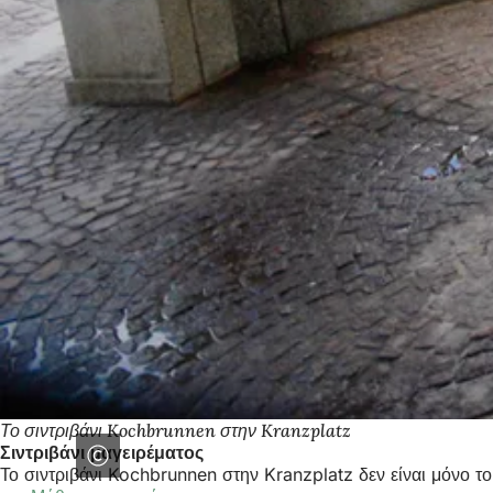
Το σιντριβάνι Kochbrunnen στην Kranzplatz
Σιντριβάνι μαγειρέματος
Το σιντριβάνι Kochbrunnen στην Kranzplatz δεν είναι μόνο 