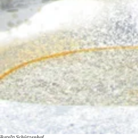
Άνοιξη Schützenhof