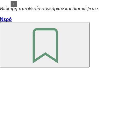
Βιώσιμη τοποθεσία συνεδρίων και διασκέψεων
Νερό
Θυμηθείτε
το
Περιοχή
ποδιών