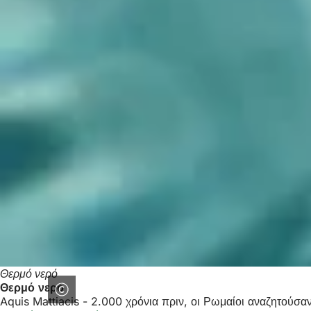
Θερμό νερό
Θερμό νερό
Aquis Mattiacis - 2.000 χρόνια πριν, οι Ρωμαίοι αναζητούσα