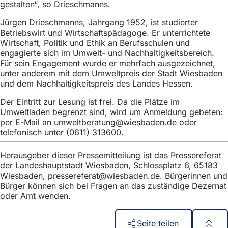
gestalten“, so Drieschmanns.
Jürgen Drieschmanns, Jahrgang 1952, ist studierter
Betriebswirt und Wirtschaftspädagoge. Er unterrichtete
Wirtschaft, Politik und Ethik an Berufsschulen und
engagierte sich im Umwelt- und Nachhaltigkeitsbereich.
Für sein Engagement wurde er mehrfach ausgezeichnet,
unter anderem mit dem Umweltpreis der Stadt Wiesbaden
und dem Nachhaltigkeitspreis des Landes Hessen.
Der Eintritt zur Lesung ist frei. Da die Plätze im
Umweltladen begrenzt sind, wird um Anmeldung gebeten:
per E-Mail an
umweltberatung
wiesbaden
de
oder
telefonisch unter (0611) 313600.
Herausgeber dieser Pressemitteilung ist das Pressereferat
der Landeshauptstadt Wiesbaden, Schlossplatz 6, 65183
Wiesbaden,
pressereferat
wiesbaden
de
. Bürgerinnen und
Bürger können sich bei Fragen an das zuständige Dezernat
oder Amt wenden.
Seite teilen