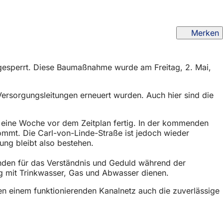
Merken
g gesperrt. Diese Baumaßnahme wurde am Freitag, 2. Mai,
 Versorgungsleitungen erneuert wurden. Auch hier sind die
 eine Woche vor dem Zeitplan fertig. In der kommenden
ommt. Die Carl-von-Linde-Straße ist jedoch wieder
ung bleibt also bestehen.
den für das Verständnis und Geduld während der
ng mit Trinkwasser, Gas und Abwasser dienen.
eben einem funktionierenden Kanalnetz auch die zuverlässige