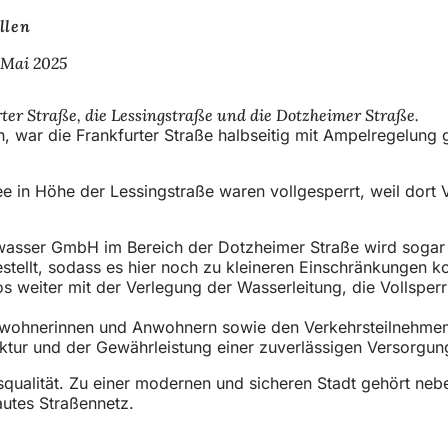
llen
 Mai 2025
urter Straße, die Lessingstraße und die Dotzheimer Straße.
n, war die Frankfurter Straße halbseitig mit Ampelregelun
lee in Höhe der Lessingstraße waren vollgesperrt, weil dort
nwasser GmbH im Bereich der Dotzheimer Straße wird sogar
stellt, sodass es hier noch zu kleineren Einschränkungen k
s weiter mit der Verlegung der Wasserleitung, die Vollsperr
nwohnerinnen und Anwohnern sowie den Verkehrsteilnehmen
ruktur und der Gewährleistung einer zuverlässigen Versorgu
bensqualität. Zu einer modernen und sicheren Stadt gehört n
utes Straßennetz.