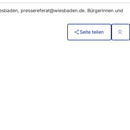
iesbaden,
pressereferat
wiesbaden
de
. Bürgerinnen und
Seite teilen