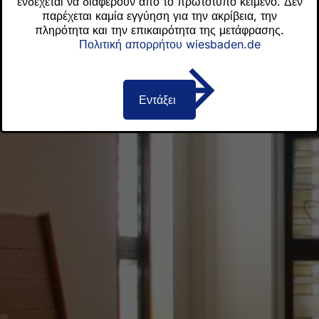
ενδέχεται να διαφέρουν από το πρωτότυπο κείμενο. Δεν
παρέχεται καμία εγγύηση για την ακρίβεια, την
πληρότητα και την επικαιρότητα της μετάφρασης.
Πολιτική απορρήτου wiesbaden.de
Εντάξει