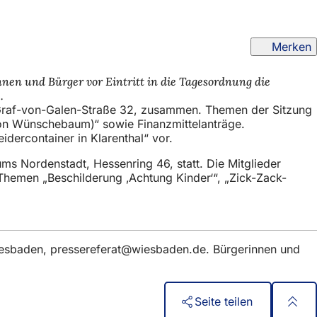
Merken
nen und Bürger vor Eintritt in die Tagesordnung die
.
, Graf-von-Galen-Straße 32, zusammen. Themen der Sitzung
tion Wünschebaum)“ sowie Finanzmittelanträge.
idercontainer in Klarenthal“ vor.
ms Nordenstadt, Hessenring 46, statt. Die Mitglieder
Themen „Beschilderung ‚Achtung Kinder‘“, „Zick-Zack-
iesbaden,
pressereferat
wiesbaden
de
. Bürgerinnen und
Seite teilen