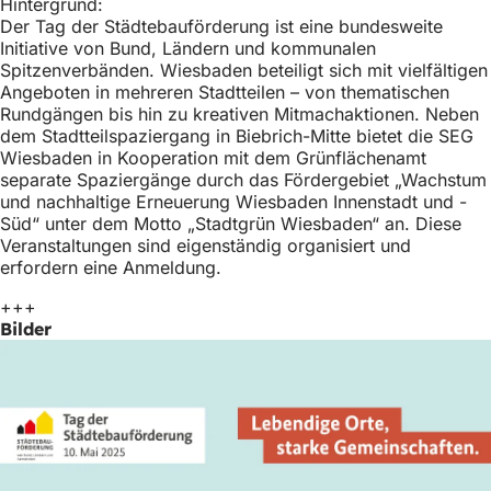
Hintergrund:
einem
Tab)
Der Tag der Städtebauförderung ist eine bundesweite
neuen
Initiative von Bund, Ländern und kommunalen
Tab)
Spitzenverbänden. Wiesbaden beteiligt sich mit vielfältigen
Angeboten in mehreren Stadtteilen – von thematischen
Rundgängen bis hin zu kreativen Mitmachaktionen. Neben
dem Stadtteilspaziergang in Biebrich-Mitte bietet die SEG
Wiesbaden in Kooperation mit dem Grünflächenamt
separate Spaziergänge durch das Fördergebiet „Wachstum
und nachhaltige Erneuerung Wiesbaden Innenstadt und -
Süd“ unter dem Motto „Stadtgrün Wiesbaden“ an. Diese
Veranstaltungen sind eigenständig organisiert und
erfordern eine Anmeldung.
+++
Bilder