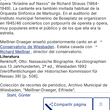
ópera "Ariadne auf Naxos" de Richard Strauss (1864-
1949). La cantante era también invitada habitual de la
Orquesta Sinfónica de Marburgo. En el auditorio del
instituto municipal femenino de Boseplatz se organizaron
en 1945/46 conciertos con potpourris de opereta y ópera,
muy populares entre el público y de los que ella era la
estrella.
Meißner-Draeger enseñó posteriormente canto en el
Conservatorio de Wiesbaden
. Estaba casada con
Richard Meißner
, director del conservatorio.
Literatura
Renkhoff, Otto: Nassauische Biographie. Kurzbiographien
aus 13 Jahrhunderten, 2ª ed., Wiesbaden 1992
(Veröffentlichungen der Historischen Kommission für
Nassau 39) [p. 506].
Colección de recortes de periódico, Archivo Municipal de
Wiesbaden, "Meißner-Draeger, Elfriede".
Stahl, Günter
Compartir página