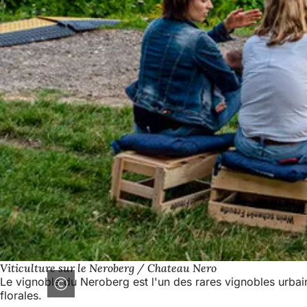
Viticulture sur le Neroberg / Chateau Nero
Le vignoble du Neroberg est l'un des rares vignobles urbains 
florales.