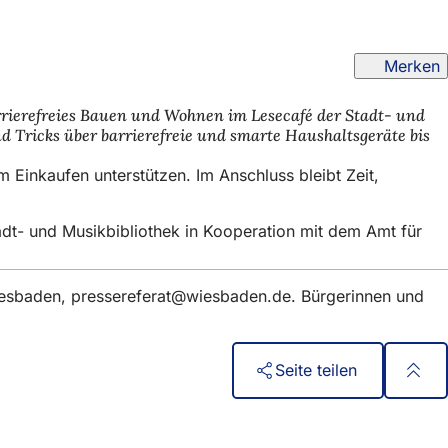
Merken
 barrierefreies Bauen und Wohnen im Lesecafé der Stadt- und
d Tricks über barrierefreie und smarte Haushaltsgeräte bis
 Einkaufen unterstützen. Im Anschluss bleibt Zeit,
tadt- und Musikbibliothek in Kooperation mit dem Amt für
iesbaden,
pressereferat
wiesbaden
de
. Bürgerinnen und
Seite teilen