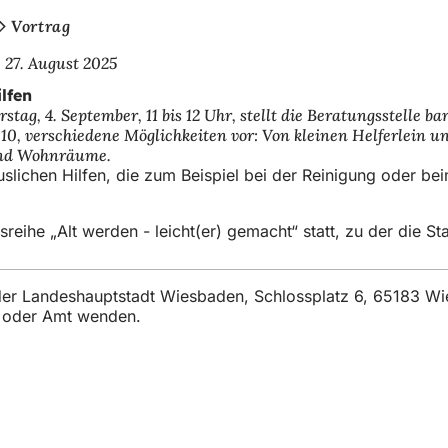
Vortrag
27. August 2025
lfen
stag, 4. September, 11 bis 12 Uhr, stellt die Beratungsstelle
0, verschiedene Möglichkeiten vor: Von kleinen Helferlein un
und Wohnräume.
lichen Hilfen, die zum Beispiel bei der Reinigung oder beim
reihe „Alt werden - leicht(er) gemacht“ statt, zu der die S
t der Landeshauptstadt Wiesbaden, Schlossplatz 6, 65183 W
t oder Amt wenden.