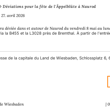
Déviations pour la fête de l'Äppelblüte à Naurod
27. avril 2026
sera déviée dans et autour de Naurod du vendredi 8 mai au lund
a la B455 et la L3028 près de Bremthal. À partir de l'entrée
resse de la capitale du Land de Wiesbaden, Schlossplatz 6
 de Wiesbaden
0