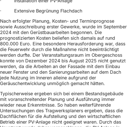
· Installation einer PV-Anlage
· Extensive Begrünung Flachdach
Nach erfolgter Planung, Kosten- und Terminprognose
sowie Ausschreibung erster Gewerke, wurde im September
2024 mit den Gerüstbauarbeiten begonnen. Die
prognostizierten Kosten beliefen sich damals auf rund
800.000 Euro. Eine besondere Herausforderung war, dass
die Feuerwehr durch die Maßnahme nicht beeinträchtigt
werden durfte. Der Veranstaltungsraum im Obergeschoss
konnte von Dezember 2024 bis August 2025 nicht genutzt
werden, da die Arbeiten an der Fassade mit dem Einbau
neuer Fenster und den Sanierungsarbeiten auf dem Dach
jede Nutzung im Inneren alleine aufgrund der
Geräuschentwicklung unmöglich gemacht hätten.
Typischerweise ergeben sich bei einem Bestandsgebäude
mit voranschreitender Planung und Ausführung immer
wieder neue Erkenntnisse. So haben weiterführende
Untersuchungen des Tragwerksplaners ergeben, dass die
Dachflächen für die Aufstellung und den wirtschaftlichen
Betrieb einer PV-Anlage nicht geeignet waren. Durch das