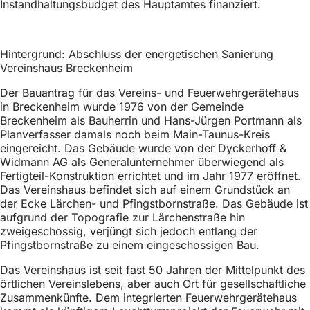
Instandhaltungsbudget des Hauptamtes finanziert.
Hintergrund: Abschluss der energetischen Sanierung
Vereinshaus Breckenheim
Der Bauantrag für das Vereins- und Feuerwehrgerätehaus
in Breckenheim wurde 1976 von der Gemeinde
Breckenheim als Bauherrin und Hans-Jürgen Portmann als
Planverfasser damals noch beim Main-Taunus-Kreis
eingereicht. Das Gebäude wurde von der Dyckerhoff &
Widmann AG als Generalunternehmer überwiegend als
Fertigteil-Konstruktion errichtet und im Jahr 1977 eröffnet.
Das Vereinshaus befindet sich auf einem Grundstück an
der Ecke Lärchen- und Pfingstbornstraße. Das Gebäude ist
aufgrund der Topografie zur Lärchenstraße hin
zweigeschossig, verjüngt sich jedoch entlang der
Pfingstbornstraße zu einem eingeschossigen Bau.
Das Vereinshaus ist seit fast 50 Jahren der Mittelpunkt des
örtlichen Vereinslebens, aber auch Ort für gesellschaftliche
Zusammenkünfte. Dem integrierten Feuerwehrgerätehaus