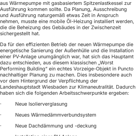
aus Wärmepumpe mit gasbasiertem Spitzenlastkessel zur
Ausführung kommen sollte. Da Planung, Ausschreibung
und Ausführung naturgemäß etwas Zeit in Anspruch
nehmen, musste eine mobile Öl-Heizung installiert werden,
die die Beheizung des Gebäudes in der Zwischenzeit
sichergestellt hat.
Da für den effizienten Betrieb der neuen Wärmepumpe die
energetische Sanierung der Außenhülle und die Installation
einer PV-Anlage unumgänglich war, hat sich das Hauptamt
dazu entschieden, aus diesem klassischen „Worst
Performing Building“ ein echtes Vorzeige-Objekt in Puncto
nachhaltiger Planung zu machen. Dies insbesondere auch
vor dem Hintergrund der Verpflichtung der
Landeshauptstadt Wiesbaden zur Klimaneutralität. Dadurch
haben sich die folgenden Arbeitsschwerpunkte ergeben:
· Neue Isolierverglasung
· Neues Wärmedämmverbundsystem
· Neue Dachdämmung und -deckung