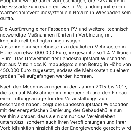
Hauptamt wurde daher vorgeschlagen, die PV-Anlage in
die Fassade zu integrieren, was in Verbindung mit einem
Wärmedämmverbundsystem ein Novum in Wiesbaden sein
dürfte.
Die Ausführung einer Fassaden-PV und weitere, technisch
notwendige Maßnahmen führten in Verbindung mit
konjunkturell bedingten ungünstigen
Ausschreibungsergebnissen zu deutlichen Mehrkosten in
Höhe von etwa 600.000 Euro, insgesamt also 1,4 Millionen
Euro. Das Umweltamt der Landeshauptstadt Wiesbaden
hat aus Mitteln des Klimabudgets einen Betrag in Höhe von
450.000 Euro zugesetzt, sodass die Mehrkosten zu einem
großen Teil aufgefangen werden konnten.
Nach den Modernisierungen in den Jahren 2015 bis 2017,
die sich auf Maßnahmen im Innenbereich und den Einbau
einer Lüftungsanlage für den Veranstaltungsraum
beschränkt haben, zeigt die Landeshauptstadt Wiesbaden
mit der energetischen Sanierung der Gebäudehülle nun
weithin sichtbar, dass sie nicht nur das Vereinsleben
unterstützt, sondern auch ihren Verpflichtungen und ihrer
Vorbildfunktion hinsichtlich der Energiewende gerecht wird