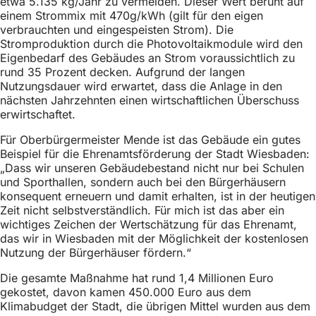
etwa 5.135 kg/Jahr zu vermeiden. Dieser Wert beruht auf
einem Strommix mit 470g/kWh (gilt für den eigen
verbrauchten und eingespeisten Strom). Die
Stromproduktion durch die Photovoltaikmodule wird den
Eigenbedarf des Gebäudes an Strom voraussichtlich zu
rund 35 Prozent decken. Aufgrund der langen
Nutzungsdauer wird erwartet, dass die Anlage in den
nächsten Jahrzehnten einen wirtschaftlichen Überschuss
erwirtschaftet.
Für Oberbürgermeister Mende ist das Gebäude ein gutes
Beispiel für die Ehrenamtsförderung der Stadt Wiesbaden:
„Dass wir unseren Gebäudebestand nicht nur bei Schulen
und Sporthallen, sondern auch bei den Bürgerhäusern
konsequent erneuern und damit erhalten, ist in der heutigen
Zeit nicht selbstverständlich. Für mich ist das aber ein
wichtiges Zeichen der Wertschätzung für das Ehrenamt,
das wir in Wiesbaden mit der Möglichkeit der kostenlosen
Nutzung der Bürgerhäuser fördern.“
Die gesamte Maßnahme hat rund 1,4 Millionen Euro
gekostet, davon kamen 450.000 Euro aus dem
Klimabudget der Stadt, die übrigen Mittel wurden aus dem