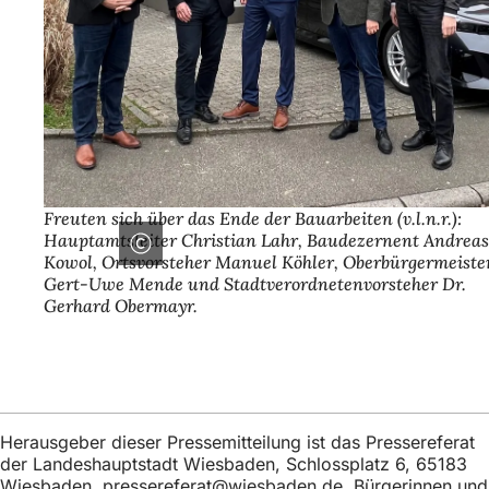
Freuten sich über das Ende der Bauarbeiten (v.l.n.r.):
Hauptamtsleiter Christian Lahr, Baudezernent Andreas
Kowol, Ortsvorsteher Manuel Köhler, Oberbürgermeiste
Gert-Uwe Mende und Stadtverordnetenvorsteher Dr.
Gerhard Obermayr.
Herausgeber dieser Pressemitteilung ist das Pressereferat
der Landeshauptstadt Wiesbaden, Schlossplatz 6, 65183
Wiesbaden,
pressereferat
wiesbaden
de
. Bürgerinnen und