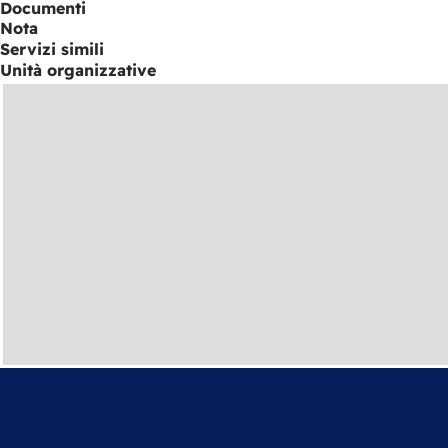
Documenti
Nota
Servizi simili
Unità organizzative