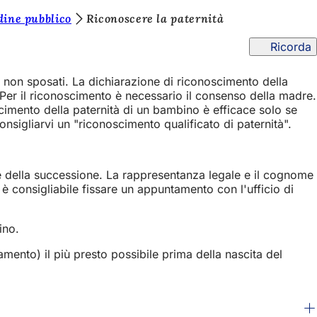
dine pubblico
Riconoscere la paternità
Ricorda
ri non sposati. La dichiarazione di riconoscimento della
. Per il riconoscimento è necessario il consenso della madre.
scimento della paternità di un bambino è efficace solo se
nsigliarvi un "riconoscimento qualificato di paternità".
i e della successione. La rappresentanza legale e il cognome
è consigliabile fissare un appuntamento con l'ufficio di
ino.
amento) il più presto possibile prima della nascita del