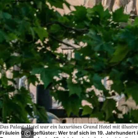
Das Palast-Hotel war ein luxuriöses Grand Hotel mit illustr
Fräulein Quellgeflüster: Wer traf sich im 19. Jahrhunde