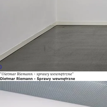
"Dietmar Riemann - sprawy wewnętrzne"
Dietmar Riemann - Sprawy wewnętrzne