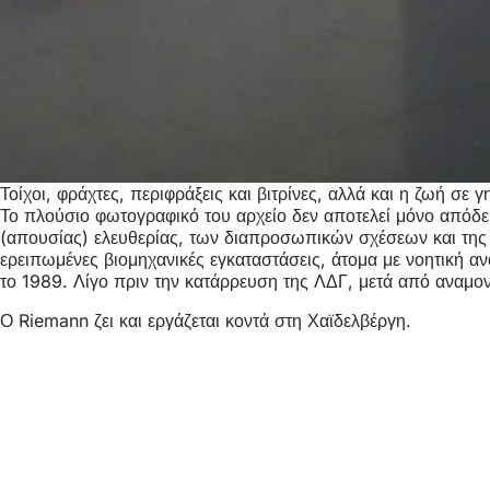
Τοίχοι, φράχτες, περιφράξεις και βιτρίνες, αλλά και η ζωή σ
Το πλούσιο φωτογραφικό του αρχείο δεν αποτελεί μόνο απόδε
(απουσίας) ελευθερίας, των διαπροσωπικών σχέσεων και της 
ερειπωμένες βιομηχανικές εγκαταστάσεις, άτομα με νοητική αν
το 1989. Λίγο πριν την κατάρρευση της ΛΔΓ, μετά από αναμονή
Ο Riemann ζει και εργάζεται κοντά στη Χαϊδελβέργη.
Περι
Λογότυ
Kunstha
ποδι
Εκδότη