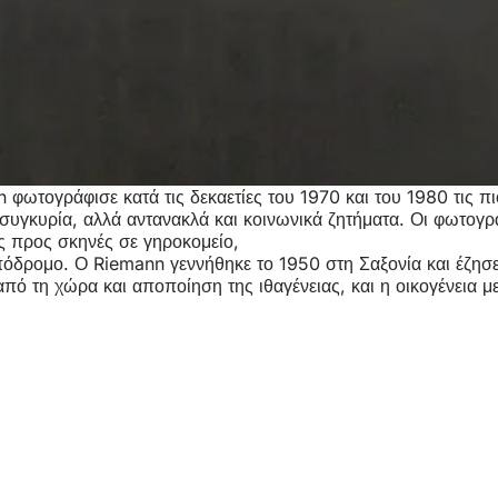
n φωτογράφισε κατά τις δεκαετίες του 1970 και του 1980 τις π
συγκυρία, αλλά αντανακλά και κοινωνικά ζητήματα. Οι φωτογ
ς προς σκηνές σε γηροκομείο,
πόδρομο. Ο Riemann γεννήθηκε το 1950 στη Σαξονία και έζησε 
πό τη χώρα και αποποίηση της ιθαγένειας, και η οικογένεια μ