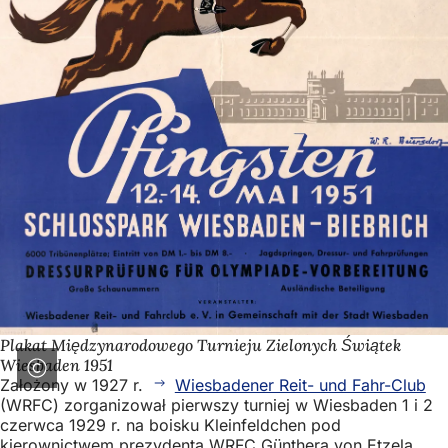
Plakat Międzynarodowego Turnieju Zielonych Świątek
Wiesbaden 1951
Założony w 1927 r.
Wiesbadener Reit- und Fahr-Club
(WRFC) zorganizował pierwszy turniej w Wiesbaden 1 i 2
czerwca 1929 r. na boisku Kleinfeldchen pod
kierownictwem prezydenta WRFC Günthera von Etzela