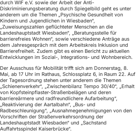
durch WIF e.V. sowie der Arbeit der Anti-
Diskriminierungsberatung durch Spiegelbild geht es unter
anderem um die Themen „Psychische Gesundheit von
Kindern und Jugendlichen in Wiesbaden“,
„Zuweisungszahlen geflüchteter Menschen an die
Landeshauptstadt Wiesbaden“, „Beratungsstelle für
barrierefreies Wohnen“, sowie verschiedene Anträge aus
dem Jahresgespräch mit dem Arbeitskreis Inklusion und
Barrierefreiheit. Zudem gibt es einen Bericht zu aktuellen
Entwicklungen im Sozial-, Integrations- und Wohnbereich.
Der Ausschuss für Mobilität trifft sich am Donnerstag, 8.
Mai, ab 17 Uhr im Rathaus, Schlossplatz 6, in Raum 22. Auf
der Tagesordnung stehen unter anderem die Themen
„Schienenverkehr“, „Zwischenbilanz Tempo 30/40“, „Erhalt
von Kopfsteinpflaster-Straßenbelägen und deren
barriereärmere und radfreundlichere Aufarbeitung“,
„Reaktivierung der Aartalbahn“, „Bus- und
Radbeschleunigung“, „Ausnahmegenehmigungen von den
Vorschriften der Straßenverkehrsordnung der
Landeshauptstadt Wiesbaden“ und „Sachstand
Auffahrtsspindel Kaiserbrücke“.