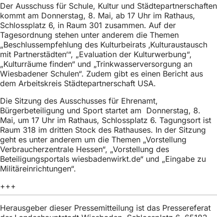
Der Ausschuss für Schule, Kultur und Städtepartnerschaften
kommt am Donnerstag, 8. Mai, ab 17 Uhr im Rathaus,
Schlossplatz 6, in Raum 301 zusammen. Auf der
Tagesordnung stehen unter anderem die Themen
„Beschlussempfehlung des Kulturbeirats ‚Kulturaustausch
mit Partnerstädten‘“, „Evaluation der Kulturwerbung“,
„Kulturräume finden“ und „Trinkwasserversorgung an
Wiesbadener Schulen“. Zudem gibt es einen Bericht aus
dem Arbeitskreis Städtepartnerschaft USA.
Die Sitzung des Ausschusses für Ehrenamt,
Bürgerbeteiligung und Sport startet am Donnerstag, 8.
Mai, um 17 Uhr im Rathaus, Schlossplatz 6. Tagungsort ist
Raum 318 im dritten Stock des Rathauses. In der Sitzung
geht es unter anderem um die Themen „Vorstellung
Verbraucherzentrale Hessen“, „Vorstellung des
Beteiligungsportals wiesbadenwirkt.de“ und „Eingabe zu
Militäreinrichtungen“.
+++
Herausgeber dieser Pressemitteilung ist das Pressereferat