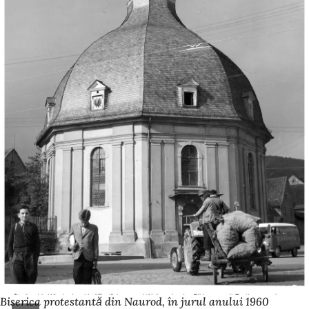
Biserica protestantă din Naurod, în jurul anului 1960