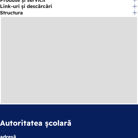
Link-uri și descărcări
Structura
Autoritatea școlară
adresă