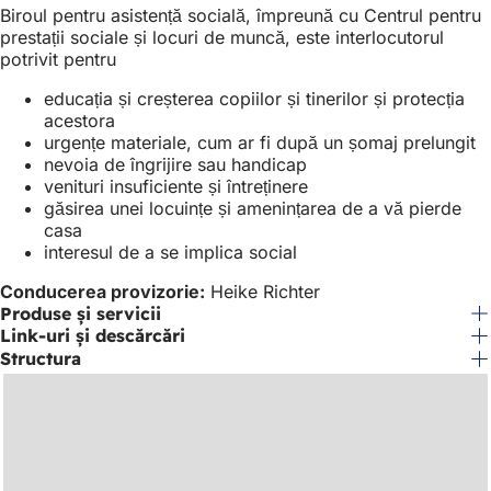
Biroul pentru asistență socială, împreună cu Centrul pentru
prestații sociale și locuri de muncă, este interlocutorul
potrivit pentru
educația și creșterea copiilor și tinerilor și protecția
acestora
urgențe materiale, cum ar fi după un șomaj prelungit
nevoia de îngrijire sau handicap
venituri insuficiente și întreținere
găsirea unei locuințe și amenințarea de a vă pierde
casa
interesul de a se implica social
Conducerea provizorie:
Heike Richter
Produse și servicii
Link-uri și descărcări
Structura