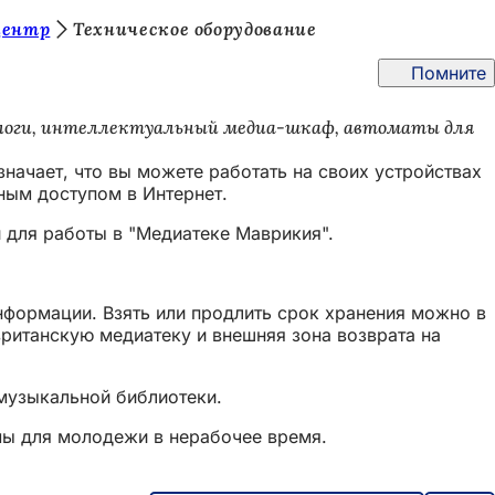
центр
Техническое оборудование
Помните
алоги, интеллектуальный медиа-шкаф, автоматы для
значает, что вы можете работать на своих устройствах
ным доступом в Интернет.
 для работы в "Медиатеке Маврикия".
нформации. Взять или продлить срок хранения можно в
ританскую медиатеку и внешняя зона возврата на
музыкальной библиотеки.
мы для молодежи в нерабочее время.