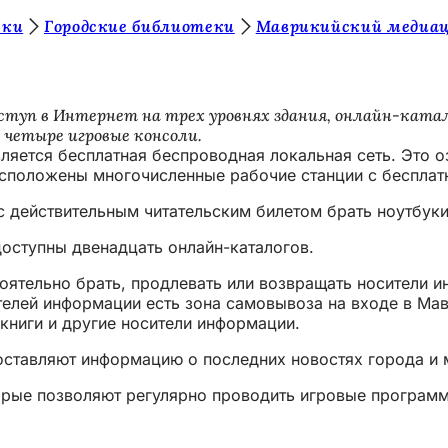
еки
Городские библиотеки
Маврикийский медиа
ступ в Интернет на трех уровнях здания, онлайн-кат
 четыре игровые консоли.
вляется бесплатная беспроводная локальная сеть. Это о
расположены многочисленные рабочие станции с бесплат
с действительным читательским билетом брать ноутбуки
оступны двенадцать онлайн-каталогов.
оятельно брать, продлевать или возвращать носители и
елей информации есть зона самовывоза на входе в Мав
книги и другие носители информации.
ставляют информацию о последних новостях города и 
торые позволяют регулярно проводить игровые програм