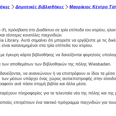
θήκες
Δημοτικές βιβλιοθήκες
Μαυρίκιος Κέντρο Τύ
i, πρόσβαση στο Διαδίκτυο σε τρία επίπεδα του κτιρίου, ηλε
αι τέσσερις κονσόλες παιχνιδιών.
a Library. Αυτό σημαίνει ότι μπορείτε να εργάζεστε με τις δ
είναι κατανεμημένοι στα τρία επίπεδα του κτιρίου.
ε έγκυρη κάρτα βιβλιοθήκης να δανείζονται φορητούς υπολογι
ευνα των αποθεμάτων των Βιβλιοθηκών της πόλης Wiesbaden.
νείζονται, να ανανεώνουν ή να επιστρέφουν οι ίδιοι τα μέσα
 των μέσων υπάρχει ένας χώρος αυτοεπιστροφής στην είσοδο 
αφούν ανά πάσα στιγμή βιβλία και άλλα μέσα.
ρέχουν πληροφορίες για τα τελευταία νέα της πόλης και της 
 οποίες επιτρέπουν ένα τακτικό πρόγραμμα παιχνιδιών για του