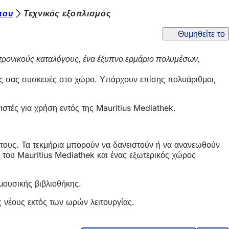
που
Τεχνικός εξοπλισμός
Θυμηθείτε το
κτρονικούς καταλόγους, ένα έξυπνο ερμάριο πολυμέσων,
ικές σας συσκευές στο χώρο. Υπάρχουν επίσης πολυάριθμοι,
στές για χρήση εντός της Mauritius Mediathek.
 τους. Τα τεκμήρια μπορούν να δανειστούν ή να ανανεωθούν
του Mauritius Mediathek και ένας εξωτερικός χώρος
μουσικής βιβλιοθήκης.
ς νέους εκτός των ωρών λειτουργίας.