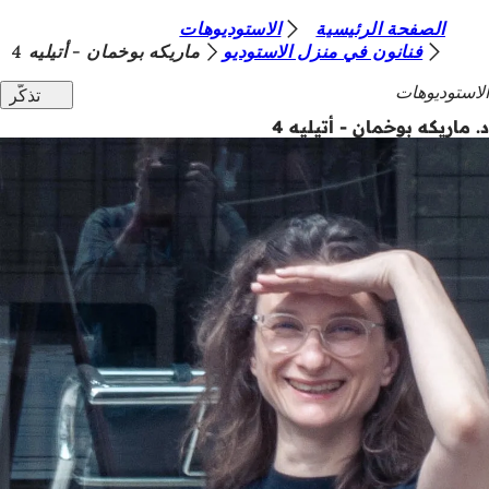
أ
الصفحة الرئيسية
الاستوديوهات
الانتقال إلى المحتوى
فنانون في منزل الاستوديو
ماريكه بوخمان - أتيليه 4
ن
الاستوديوهات
تذكّر
ت
د. ماريكه بوخمان - أتيليه 4
ه
ن
ا