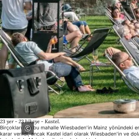
23 yer - 23 hikaye - Kastel.
Birçokları için bu mahalle Wiesbaden'in Mainz yönündeki en 
karar verildi, ancak Kastel idari olarak Wiesbaden'in ve do