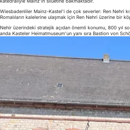
katedraliyle Mainz'ın siluetine bakmaktadır.
Wiesbadenliler Mainz-Kastel'i de çok severler: Ren Nehri kıyı
Romalıların kalelerine ulaşmak için Ren Nehri üzerine bir kö
Nehir üzerindeki stratejik açıdan önemli konumu, 800 yıl so
anda Kasteler Heimatmuseum'un yanı sıra Bastion von Schönbo