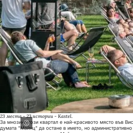
23 места - 23 истории - Kastel.
За мнозина този квартал е най-красивото място във Ви
думата "Майнц" да остане в името, но административно 